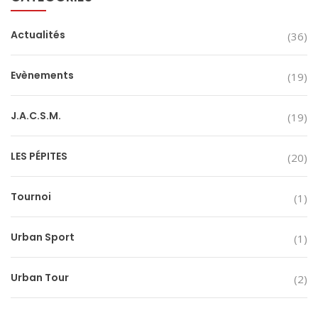
Actualités
(36)
Evènements
(19)
J.A.C.S.M.
(19)
LES PÉPITES
(20)
Tournoi
(1)
Urban Sport
(1)
Urban Tour
(2)