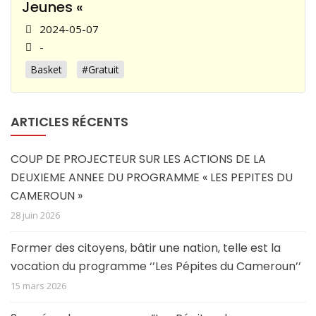
Jeunes «
2024-05-07
-
Basket
#Gratuit
ARTICLES RÉCENTS
COUP DE PROJECTEUR SUR LES ACTIONS DE LA
DEUXIEME ANNEE DU PROGRAMME « LES PEPITES DU
CAMEROUN »
28 juin 2026
Former des citoyens, bâtir une nation, telle est la
vocation du programme ‘’Les Pépites du Cameroun’’
15 mars 2026