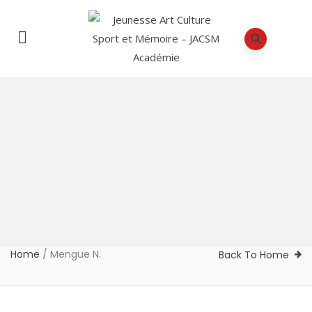
Home
/
Mengue N.
Back To Home