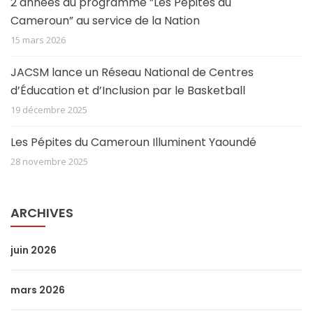
2 années du programme ”Les Pépites du
Cameroun” au service de la Nation
15 mars 2026
JACSM lance un Réseau National de Centres
d’Éducation et d’Inclusion par le Basketball
19 décembre 2025
Les Pépites du Cameroun Illuminent Yaoundé
28 novembre 2025
ARCHIVES
juin 2026
mars 2026