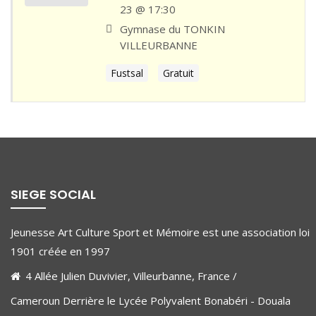
23 @ 17:30
Gymnase du TONKIN
VILLEURBANNE
Fustsal
Gratuit
SIEGE SOCIAL
Jeunesse Art Culture Sport et Mémoire est une association loi
1901 créée en 1997
4 Allée Julien Duvivier, Villeurbanne, France /
Cameroun Derrière le Lycée Polyvalent Bonabéri - Douala