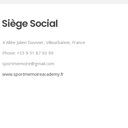
Siège Social
4 Allée Julien Duvivier, Villeurbanne, France
Phone: +33 9 51 87 93 99
sportmemoire@gmail.com
www.sportmemoireacademy.fr