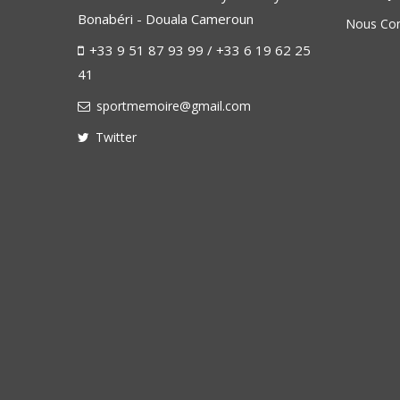
Bonabéri - Douala Cameroun
Nous Con
+33 9 51 87 93 99 / +33 6 19 62 25
41
sportmemoire@gmail.com
Twitter