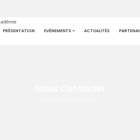
PRÉSENTATION
EVÈNEMENTS
ACTUALITÉS
PARTENAI
Nous Contacter
Home
/
Nous Contacter