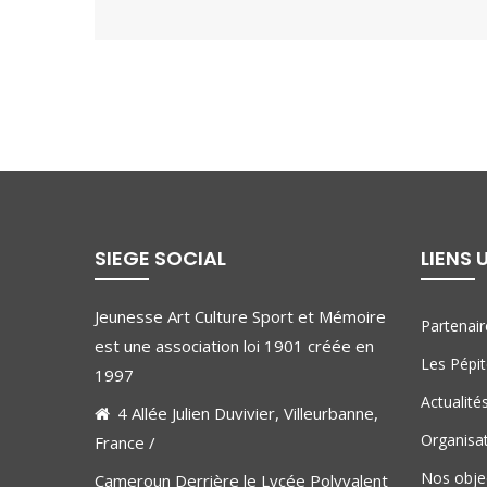
SIEGE SOCIAL
LIENS 
Jeunesse Art Culture Sport et Mémoire
Partenair
est une association loi 1901 créée en
Les Pépi
1997
Actualité
4 Allée Julien Duvivier, Villeurbanne,
Organisa
France /
Nos objec
Cameroun Derrière le Lycée Polyvalent