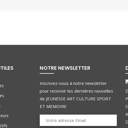
UTILES
NOTRE NEWSLETTER
Inscrivez-vous à notre newsletter
es
pour recevoir les dernières nouvelles
tes
de JEUNESSE ART CULTURE SPORT
s
ET MEMOIRE
teurs
tifs