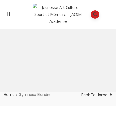
Home
/
Gymnase Blondin
Back To Home